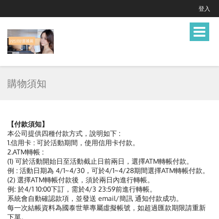
登入
Toggle
navigat
購物須知
【付款須知】
本公司提供四種付款方式，說明如下 :
1.信用卡 : 可於活動期間，使用信用卡付款。
2.ATM轉帳 :
(1) 可於活動開始日至活動截止日前兩日，選擇ATM轉帳付款。
例 : 活動日期為 4/1~4/30，可於4/1~4/28期間選擇ATM轉帳付款。
(2) 選擇ATM轉帳付款後，須於兩日內進行轉帳。
例: 於4/1 10:00下訂，需於4/3 23:59前進行轉帳。
系統會自動確認款項，並發送 email/簡訊 通知付款成功。
每一次結帳資料為國泰世華專屬虛擬帳號，如超過匯款期限請重新
下單。