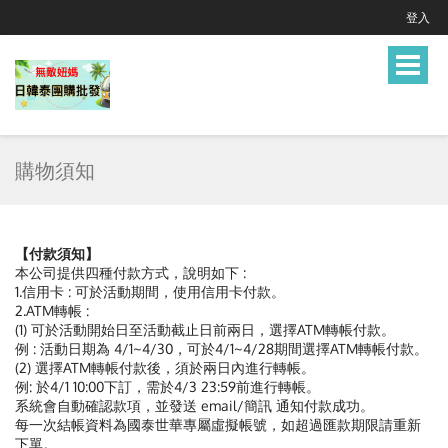
登入
Toggle
navigat
購物須知
【付款須知】
本公司提供四種付款方式，說明如下 :
1.信用卡 : 可於活動期間，使用信用卡付款。
2.ATM轉帳 :
(1) 可於活動開始日至活動截止日前兩日，選擇ATM轉帳付款。
例 : 活動日期為 4/1~4/30，可於4/1~4/28期間選擇ATM轉帳付款。
(2) 選擇ATM轉帳付款後，須於兩日內進行轉帳。
例: 於4/1 10:00下訂，需於4/3 23:59前進行轉帳。
系統會自動確認款項，並發送 email/簡訊 通知付款成功。
每一次結帳資料為國泰世華專屬虛擬帳號，如超過匯款期限請重新
下單。