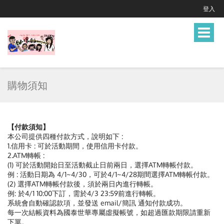
登入
Toggle
navigat
購物須知
【付款須知】
本公司提供四種付款方式，說明如下 :
1.信用卡 : 可於活動期間，使用信用卡付款。
2.ATM轉帳 :
(1) 可於活動開始日至活動截止日前兩日，選擇ATM轉帳付款。
例 : 活動日期為 4/1~4/30，可於4/1~4/28期間選擇ATM轉帳付款。
(2) 選擇ATM轉帳付款後，須於兩日內進行轉帳。
例: 於4/1 10:00下訂，需於4/3 23:59前進行轉帳。
系統會自動確認款項，並發送 email/簡訊 通知付款成功。
每一次結帳資料為國泰世華專屬虛擬帳號，如超過匯款期限請重新
下單。