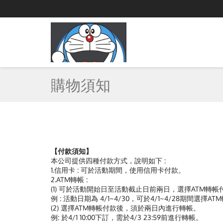
購物須知
【付款須知】
本公司提供四種付款方式，說明如下 :
1.信用卡 : 可於活動期間，使用信用卡付款。
2.ATM轉帳 :
(1) 可於活動開始日至活動截止日前兩日，選擇ATM轉帳
例 : 活動日期為 4/1~4/30，可於4/1~4/28期間選擇A
(2) 選擇ATM轉帳付款後，須於兩日內進行轉帳。
例: 於4/1 10:00下訂，需於4/3 23:59前進行轉帳。