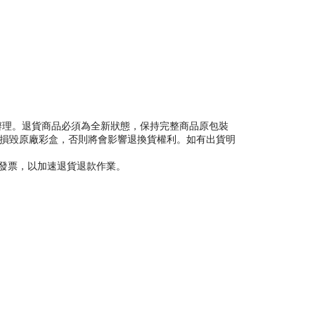
ecs）辦理。退貨商品必須為全新狀態，保持完整商品原包裝
或損毀原廠彩盒，否則將會影響退換貨權利。如有出貨明
理發票，以加速退貨退款作業。