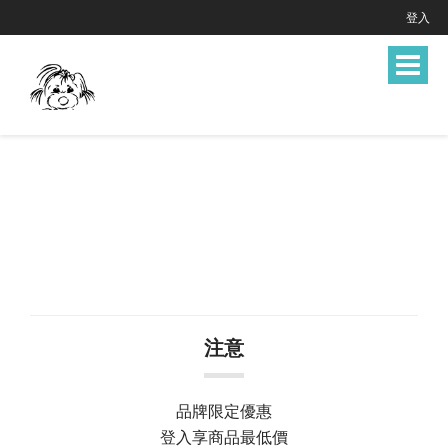
登入
Toggle
navigat
注意
品牌限定優惠
登入享商品最低價