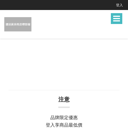
登入
Toggle
navigat
注意
品牌限定優惠
登入享商品最低價