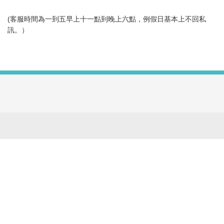
(客服時間為一到五早上十一點到晚上六點，例假日基本上不回私
訊。）