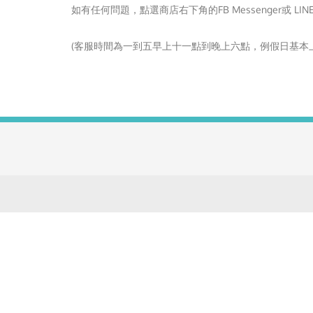
如有任何問題，點選商店右下角的FB Messenger或 LI
(客服時間為一到五早上十一點到晚上六點，例假日基本