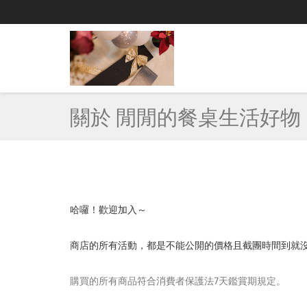
關於 閒閒的餐桌生活好物
哈囉！歡迎加入～
商店的所有活動，都是不能公開的價格且截團時間到就
購買的所有商品符合消費者保護法7天鑑賞期規定。