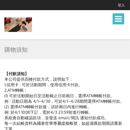
登入
Toggle
navigat
購物須知
【付款須知】
本公司提供四種付款方式，說明如下 :
1.信用卡 : 可於活動期間，使用信用卡付款。
2.ATM轉帳 :
(1) 可於活動開始日至活動截止日前兩日，選擇ATM轉帳付款。
例 : 活動日期為 4/1~4/30，可於4/1~4/28期間選擇ATM轉帳付款。
(2) 選擇ATM轉帳付款後，須於兩日內進行轉帳。
例: 於4/1 10:00下訂，需於4/3 23:59前進行轉帳。
系統會自動確認款項，並發送 email/簡訊 通知付款成功。
每一次結帳資料為國泰世華專屬虛擬帳號，如超過匯款期限請重新
下單。